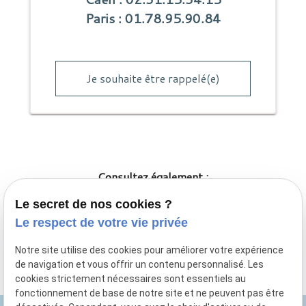
Paris : 01.78.95.90.84
Je souhaite être rappelé(e)
Consultez également :
Le secret de nos cookies ?
Maître Marie Mac Grath
Le respect de votre vie privée
Maître Baudouin Delom de Mezerac
Maître Sophie Bourdin
Notre site utilise des cookies pour améliorer votre expérience
de navigation et vous offrir un contenu personnalisé. Les
cookies strictement nécessaires sont essentiels au
fonctionnement de base de notre site et ne peuvent pas être