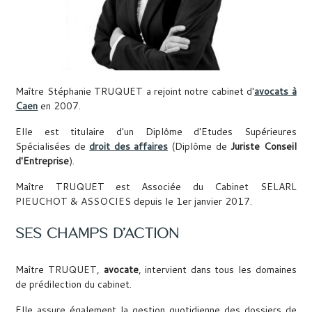
Maître Stéphanie TRUQUET a rejoint notre cabinet d'
avocats à
Caen
en 2007.
Elle est titulaire d'un Diplôme d'Etudes Supérieures
Spécialisées de
droit des affaires
(Diplôme de
Juriste Conseil
d'Entreprise
).
Maître TRUQUET est Associée du Cabinet SELARL
PIEUCHOT & ASSOCIES depuis le 1er janvier 2017.
SES CHAMPS D'ACTION
Maître TRUQUET,
avocate
, intervient dans tous les domaines
de prédilection du cabinet.
Elle assure également la gestion quotidienne des dossiers de